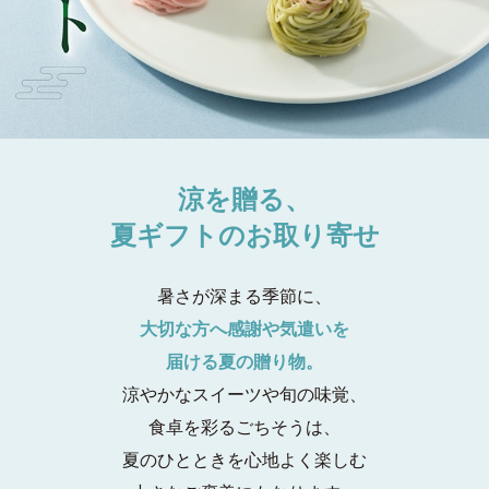
涼を贈る、
夏ギフトのお取り寄せ
暑さが深まる季節に、
大切な方へ感謝や気遣いを
届ける夏の贈り物。
涼やかなスイーツや旬の味覚、
食卓を彩るごちそうは、
夏のひとときを心地よく楽しむ