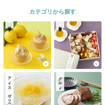
カテゴリから探す
洋菓子
和菓子
アイス·ゼリー
グルメ