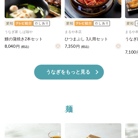
うなぎ家 しば福や
まるや本店
まるや
鰻の蒲焼き2本セット
ひつまぶし 3人用セット
うなぎ
8,040
7,350
円
円
(税込)
(税込)
7,100
うなぎをもっと見る
麺