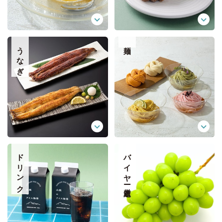
うなぎ
麺
ドリンク
バイヤー厳選