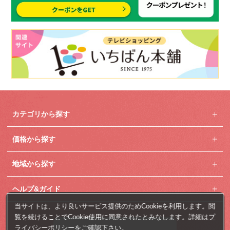
カテゴリから探す
価格から探す
地域から探す
ヘルプ&ガイド
当サイトは、より良いサービス提供のためCookieを利用します。閲
覧を続けることでCookie使用に同意されたとみなします。詳細は
プ
ライバシーポリシー
をご確認下さい。