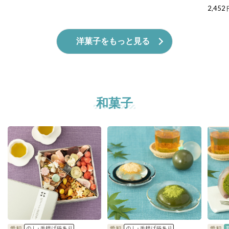
2,452
洋菓子をもっと見る
和菓子