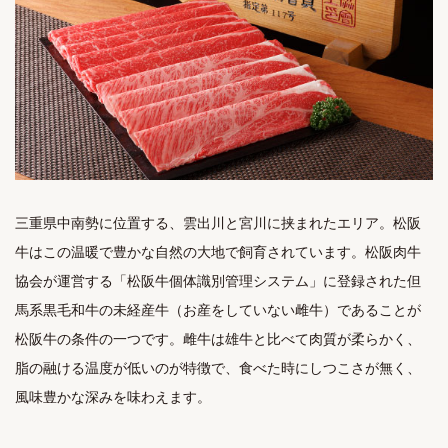
三重県中南勢に位置する、雲出川と宮川に挟まれたエリア。松阪
牛はこの温暖で豊かな自然の大地で飼育されています。松阪肉牛
協会が運営する「松阪牛個体識別管理システム」に登録された但
馬系黒毛和牛の未経産牛（お産をしていない雌牛）であることが
松阪牛の条件の一つです。雌牛は雄牛と比べて肉質が柔らかく、
脂の融ける温度が低いのが特徴で、食べた時にしつこさが無く、
風味豊かな深みを味わえます。