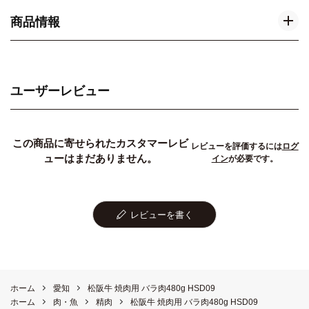
商品情報
ユーザーレビュー
この商品に寄せられたカスタマーレビ
レビューを評価するには
ログ
ューはまだありません。
イン
が必要です。
レビューを書く
ホーム
愛知
松阪牛 焼肉用 バラ肉480g HSD09
ホーム
肉・魚
精肉
松阪牛 焼肉用 バラ肉480g HSD09