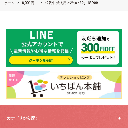
ホーム
8,001円～
松阪牛 焼肉用 バラ肉480g HSD09
カテゴリから探す