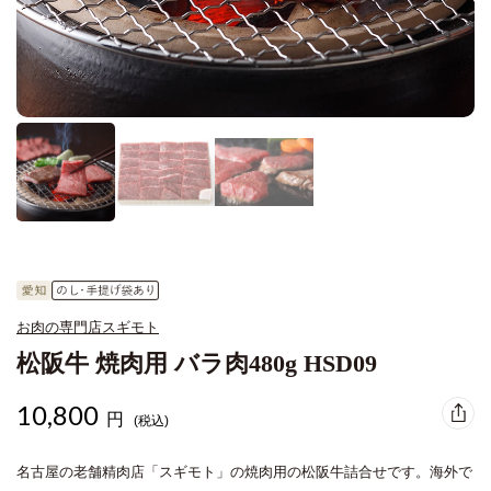
お肉の専門店スギモト
松阪牛 焼肉用 バラ肉480g HSD09
10,800
円
(税込)
名古屋の老舗精肉店「スギモト」の焼肉用の松阪牛詰合せです。海外で