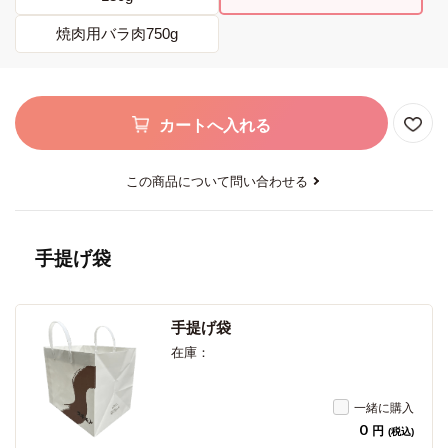
焼肉用バラ肉750g
カートへ入れる
この商品について問い合わせる
手提げ袋
手提げ袋
在庫：
一緒に購入
0
円
(税込)