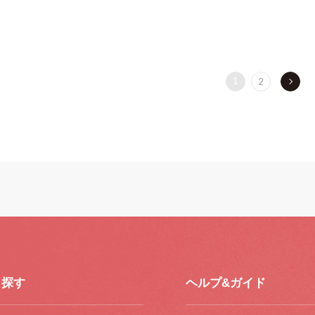
1
2
ら探す
ヘルプ&ガイド