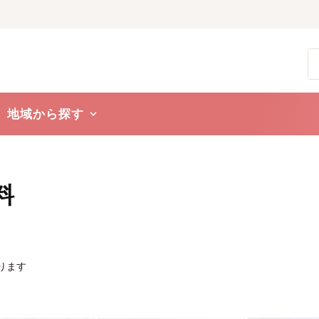
地域から探す
料
ります