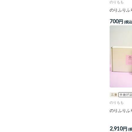
のりもも
のりふりふ
700
円
(税込
のりもも
のりふりふり
2,910
円
(