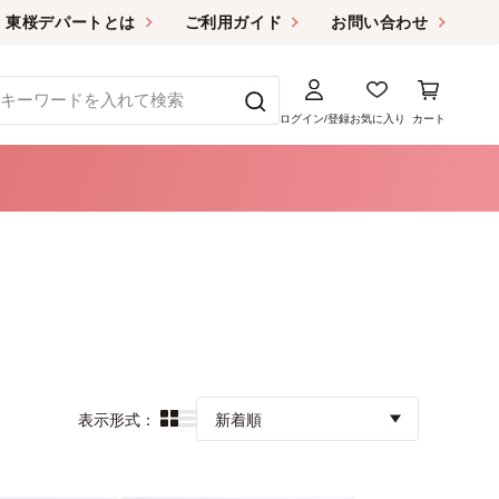
東桜デパートとは
ご利用ガイド
お問い合わせ
ログイン/登録
お気に入り
カート
表示形式：
新着順