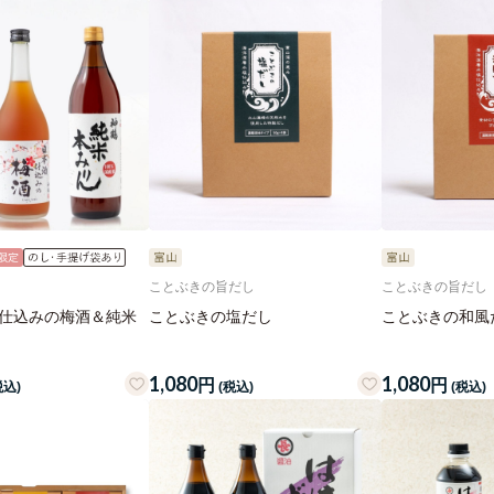
ことぶきの旨だし
ことぶきの旨だし
酒仕込みの梅酒＆純米
ことぶきの塩だし
ことぶきの和風
1,080
1,080
円
円
税込)
(税込)
(税込)