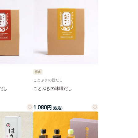
ことぶきの旨だし
だし
ことぶきの味噌だし
1,080
円
(税込)