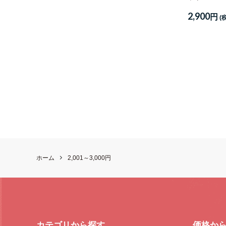
2,900
円
(
ホーム
2,001～3,000円
カテゴリから探す
価格か