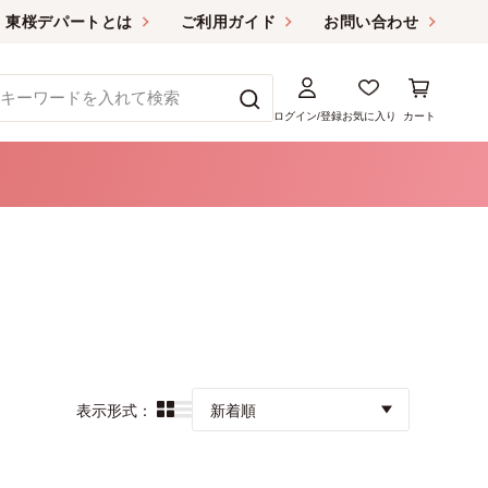
東桜デパートとは
ご利用ガイド
お問い合わせ
ログイン/登録
お気に入り
カート
表示形式：
新着順