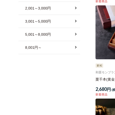
2,001～3,000円
3,001～5,000円
5,001～8,000円
8,001円～
和栗モンブラ
栗千本(黄金
2,680
円
(