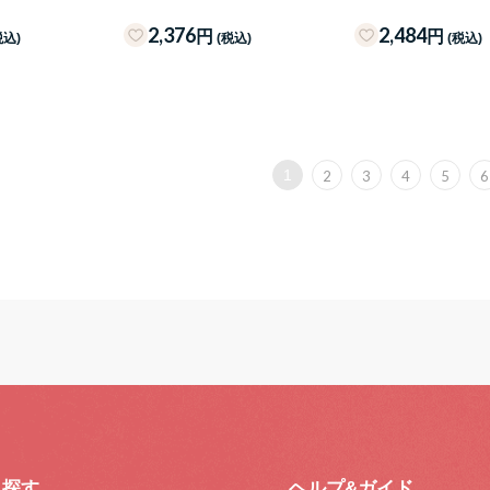
2,376
2,484
円
円
税込)
(税込)
(税込)
1
2
3
4
5
6
ら探す
ヘルプ&ガイド