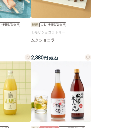
ミモザショコラトリー
ムクショコラ
2,380
円
(税込)