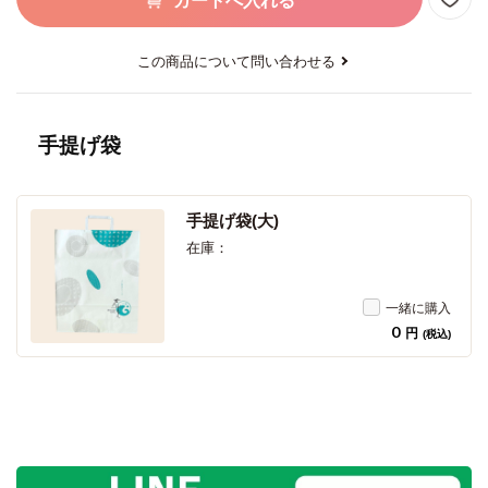
カートへ入れる
この商品について問い合わせる
手提げ袋
手提げ袋(大)
在庫：
一緒に購入
0
円
(税込)