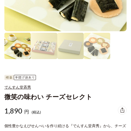
でんすん堂斉秀
微笑の味わい チーズセレクト
1,890
円
(税込)
個性豊かなえびせんべいを作り続ける『でんすん堂斉秀』から、チーズ