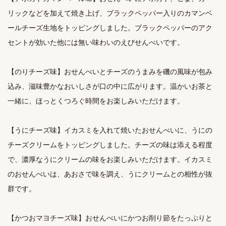
リックなどを加えて焼き上げ、ブラックペッパー入りのカマンベ
ールチーズ生地をトッピングしました。ブラックペッパーのアク
セントが効いた他には無い味わいのえびせんべいです。

【のりチーズ味】おせんべいとチーズのうまみを磯の風味が包み
込み、滋味豊かなおいしさが口の中に広がります。温かいお茶と
一緒に、ほっとくつろぐ時間をお楽しみいただけます。

【うにチーズ味】イカスミを入れて焼いたおせんべいに、うにの
チーズクリームをトッピングしました。チーズの味は添える程度
で、濃厚なうにクリームの味をお楽しみいただけます。イカスミ
のおせんべいは、あおさで味を調え、うにクリームとの相性が抜
群です。

【かつおマヨチーズ味】おせんべいにかつお削り節をたっぷりと