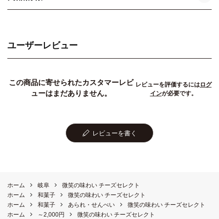
ユーザーレビュー
この商品に寄せられたカスタマーレビ
レビューを評価するには
ログ
ューはまだありません。
イン
が必要です。
レビューを書く
ホーム
岐阜
微笑の味わい チーズセレクト
ホーム
和菓子
微笑の味わい チーズセレクト
ホーム
和菓子
あられ・せんべい
微笑の味わい チーズセレクト
ホーム
～2,000円
微笑の味わい チーズセレクト