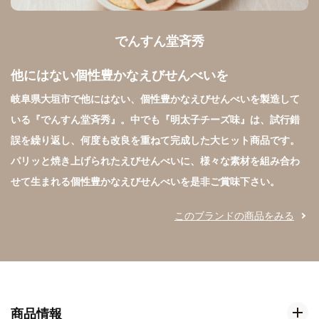
でんすん堂斉秀
他にはない個性豊かなえびせんべいを
岐阜県大垣市で他にはない、個性豊かなえびせんべいを製造して
いる『でんすん堂斉秀』。中でも『明太子チーズ味』は、試行錯
誤を繰り返し、何度も改良を重ねて完成した大ヒット商品です。
パリッと焼き上げられたえびせんべいに、様々な素材を組み合わ
せて生まれる個性豊かなえびせんべいを是非ご賞味下さい。
このブランドの商品をみる
商品情報