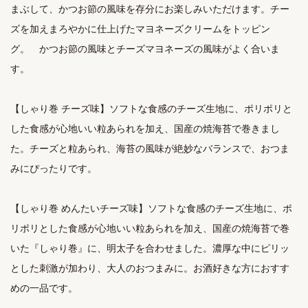
まぶして、かつお節の風味を存分にお楽しみいただけます。チー
ズを加えまろやかに仕上げたマヨネーズクリームをトッピン
グ。　かつお節の風味とチーズマヨネーズの風味がよく合いま
す。

【しゃり巻 チーズ味】ソフトな食感のチーズ生地に、ポリポリと
した食感が心地いい粒あられを加え、国産の焼海苔で巻きまし
た。チーズと粒あられ、海苔の風味が絶妙なバランスで、おつま
みにぴったりです。

【しゃり巻 めんたいチーズ味】ソフトな食感のチーズ生地に、ポ
リポリとした食感が心地いい粒あられを加え、国産の焼海苔で巻
いた『しゃり巻』に、明太子を合わせました。濃厚な中にピリッ
とした刺激が加わり、大人のおつまみに。お酒好きな方におすす
めの一品です。