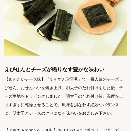
えびせんとチーズが織りなす豊かな味わい
【めんたいチーズ味】『でんすん堂斉秀』で一番人気のチーズえ
びせん。おせんべいを焼き上げ、明太子のたれ付けをした後、チ
ーズ生地をトッピングしました。明太子のたれ付け後、温度を上
げすぎずに乾燥させることで、風味を損なわず絶妙なバランス
に。明太子とチーズのクセになる味わいをお楽しみ下さい。

【アボカドカマンベール味】おせんべいにアボカド、ごま、ガー