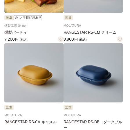
燻製工房 源 gen
MOLATURA
燻製パーティ
RANGESTAR RS-CM クリーム
9,200
8,800
円
円
(税込)
(税込)
MOLATURA
MOLATURA
RANGESTAR RS-CA キャメル
RANGESTAR RS-DB ダークブル
ー