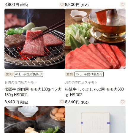
8,800
8,800
円
円
(税込)
(税込)
お肉の専門店スギモト
お肉の専門店スギモト
松阪牛 焼肉用 モモ肉180gバラ肉
松阪牛 しゃぶしゃぶ用 モモ肉380
180g HSD011
ｇ HSD02
8,640
8,640
円
円
(税込)
(税込)