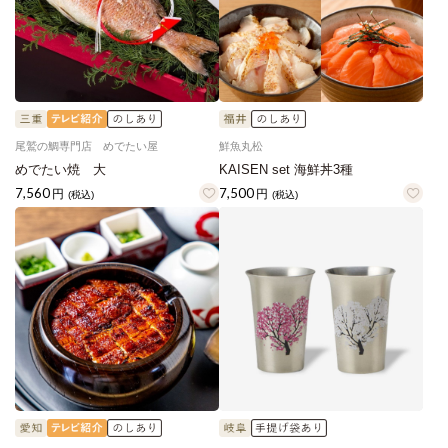
尾鷲の鯛専門店 めでたい屋
鮮魚丸松
めでたい焼 大
KAISEN set 海鮮丼3種
7,560
7,500
円
円
(税込)
(税込)