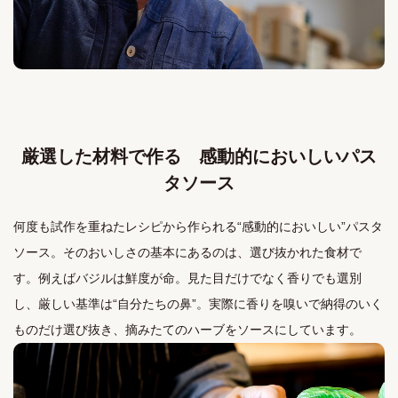
厳選した材料で作る 感動的においしいパス
タソース
何度も試作を重ねたレシピから作られる“感動的においしい”パスタ
ソース。そのおいしさの基本にあるのは、選び抜かれた食材で
す。例えばバジルは鮮度が命。見た目だけでなく香りでも選別
し、厳しい基準は“自分たちの鼻”。実際に香りを嗅いで納得のいく
ものだけ選び抜き、摘みたてのハーブをソースにしています。