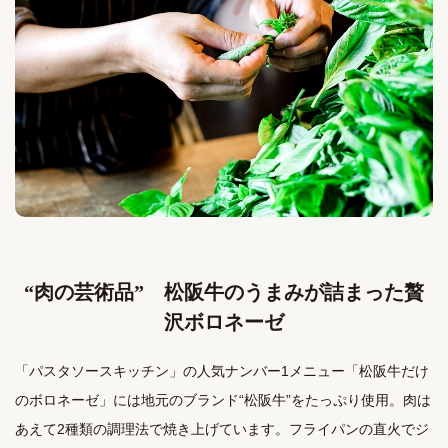
“肉の芸術品” 松阪牛のうまみが詰まった贅
沢ボロネーゼ
「パスタソースキッチン」の人気ナンバー1メニュー「松阪牛だけ
のボロネーゼ」には地元のブランド“松阪牛”をたっぷり使用。肉は
あえて2種類の調理法で焼き上げています。フライパンの直火でジ