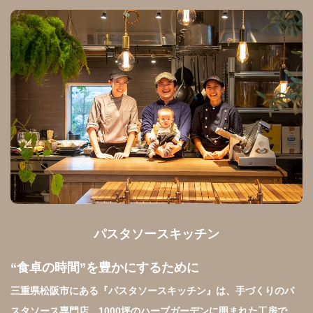
パスタソースキッチン
“食卓の時間”を豊かにするために
三重県松阪市にある『パスタソースキッチン』は、手づくりのパ
スタソース専門店。1000坪のハーブガーデンに囲まれた工房で、