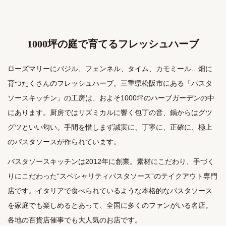
1000坪の庭で育てるフレッシュハーブ
ローズマリーにバジル、フェンネル、タイム、カモミール…畑に
育つたくさんのフレッシュハーブ。三重県松阪市にある「パスタ
ソースキッチン」の工房は、およそ1000坪のハーブガーデンの中
にあります。厨房ではリズミカルに響く包丁の音、鍋からはグツ
グツといい匂い。手間を惜しまず誠実に、丁寧に、正確に、極上
のパスタソースが作られています。
パスタソースキッチンは2012年に創業。素材にこだわり、手づく
りにこだわった“スペシャリティパスタソース”のテイクアウト専門
店です。イタリアで食べられているような本格的なパスタソース
を家庭でも楽しめるとあって、全国に多くのファンがいる名店。
各地の百貨店催事でも大人気のお店です。