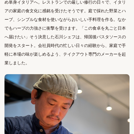
め単身イタリアへ。レストランでの厳しい修行の日々で、イタリ
アの家庭の食文化に感銘を受けたそうです。庭で採れた野菜とハ
ーブ、シンプルな食材を使いながらおいしい手料理を作る。なか
でもハーブの力強さに衝撃を受けます。「この食卓を丸ごと日本
へ届けたい」そう決意した石川シェフは、帰国後パスタソースの
開発をスタート。会社員時代の忙しい日々の経験から、家庭で手
軽に本場の味が楽しめるよう、テイクアウト専門のメーカーを起
業しました。