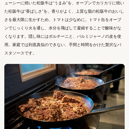
ューシーに焼いた松阪牛は“うまみ”を、オーブンでカリカリに焼い
た松阪牛は“香ばしさ”を。香りがよく、上質な脂の松阪牛のおいし
さを最大限に生かすため、トマトは少なめに。トマト缶をオーブ
ンでじっくり火を通し、水分を飛ばして凝縮することで酸味がな
くなります。隠し味にはポルチーニと、パルミジャーノの皮を使
用。家庭では到底真似のできない、手間と時間をかけた贅沢なパ
スタソースです。