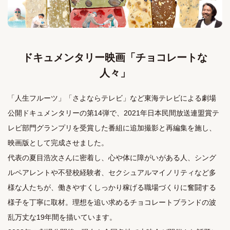
ドキュメンタリー映画「チョコレートな
人々」
「人生フルーツ」「さよならテレビ」など東海テレビによる劇場
公開ドキュメンタリーの第14弾で、2021年日本民間放送連盟賞テ
レビ部門グランプリを受賞した番組に追加撮影と再編集を施し、
映画版として完成させました。
代表の夏目浩次さんに密着し、心や体に障がいがある人、シング
ルペアレントや不登校経験者、セクシュアルマイノリティなど多
様な人たちが、働きやすくしっかり稼げる職場づくりに奮闘する
様子を丁寧に取材。理想を追い求めるチョコレートブランドの波
乱万丈な19年間を描いています。