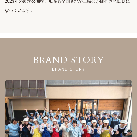
2023年の劇場公開後、現在も全国各地で上映会が開催され話題に
なっています。
BRAND STORY
BRAND STORY