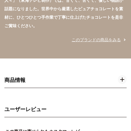
人々」（東海テレビ制作）では、甘くて、苦くて、優しい物語が
話題になりました。世界中から厳選したピュアチョコレートを素
材に、ひとつひとつ手作業で丁寧に仕上げたチョコレートを是非
ご賞味ください。
このブランドの商品をみる
商品情報
ユーザーレビュー