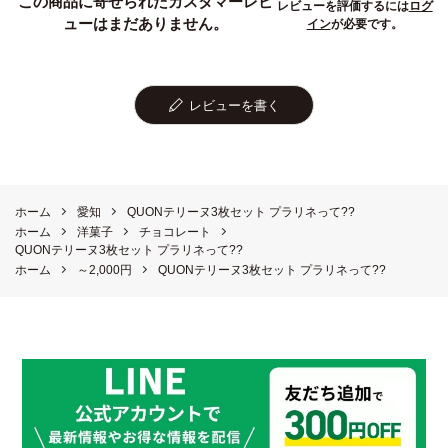
この商品に寄せられたカスタマーレビ
レビューを評価するには
ログ
ューはまだありません。
イン
が必要です。
レビューを書く
ホーム
愛知
QUONテリーヌ3枚セット プラリネって??
ホーム
洋菓子
チョコレート
QUONテリーヌ3枚セット プラリネって??
ホーム
～2,000円
QUONテリーヌ3枚セット プラリネって??