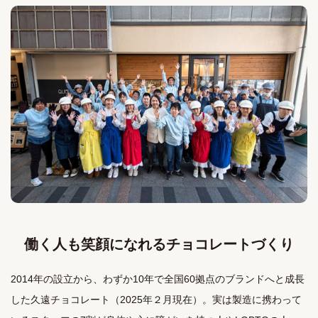
働く人も笑顔になれるチョコレートづくり
2014年の設立から、わずか10年で全国60拠点のブランドへと成長
した久遠チョコレート（2025年２月現在）。実は製造に携わって