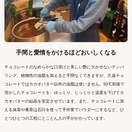
手間と愛情をかけるほどおいしくなる
チョコレートのなめらかな口溶けと美しい艶に欠かせないテンパ
リング。植物性の油脂を加えると手間なくできますが、久遠チョ
コレートではカカオバター以外の油脂は使いません。50℃前後で
溶かしたチョコレートを、ゆっくり、じっくりと温度を下げてカ
カオバターの結晶を安定させています。また、チョコレートに加
える抹茶や番茶は石臼を使って手作業でパウダーにするなど、ひ
とつひとつの工程にとことん人の手がかかっています。