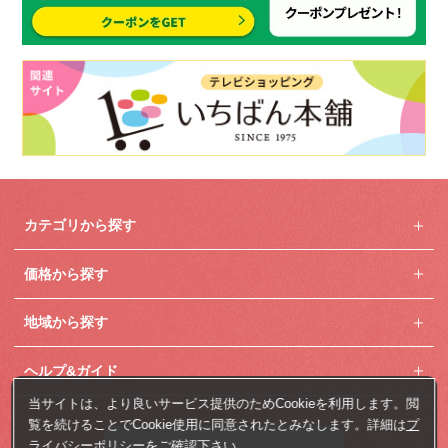
カテゴリから探す
価格から探す
地域から探す
ヘルプ&ガイド
当サイトは、より良いサービス提供のためCookieを利用します。閲
覧を続けることでCookie使用に同意されたとみなします。詳細は
プ
ライバシーポリシー
をご確認下さい。