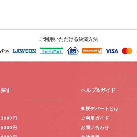
ご利用いただける決済方法
ら探す
ヘルプ&ガイド
円
東桜デパートとは
~3000円
ご利用ガイド
~5000円
お問い合わせ
~8000円
会社概要