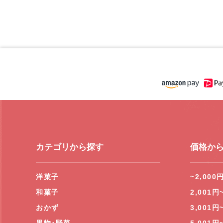
カテゴリから探す
価格か
洋菓子
~2,000
和菓子
2,001円
おかず
3,001円
果物･野菜
5,001円