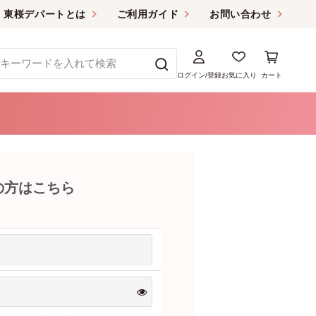
東桜デパートとは
ご利用ガイド
お問い合わせ
ログイン/登録
お気に入り
カート
の方はこちら