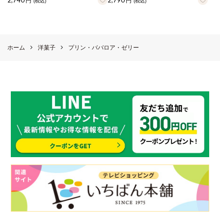
2,740
2,790
円
円
(税込)
(税込)
ホーム
洋菓子
プリン・ババロア・ゼリー