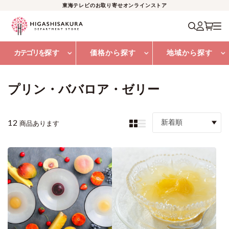
東海テレビのお取り寄せオンラインストア
カテゴリを
探す
価格から探す
地域から探す
プリン・ババロア・ゼリー
12
新着順
商品あります