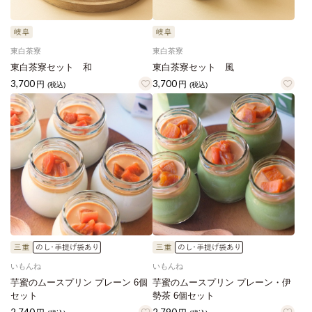
東白茶寮
東白茶寮
東白茶寮セット 和
東白茶寮セット 風
3,700
3,700
円
円
(税込)
(税込)
いもんね
いもんね
芋蜜のムースプリン プレーン 6個
芋蜜のムースプリン プレーン・伊
セット
勢茶 6個セット