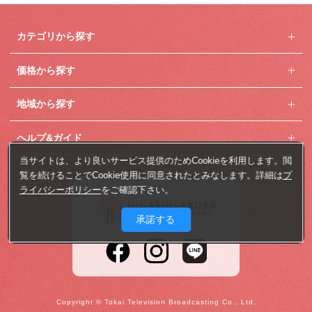
カテゴリから探す
価格から探す
地域から探す
ヘルプ&ガイド
当サイトは、より良いサービス提供のためCookieを利用します。閲
覧を続けることでCookie使用に同意されたとみなします。詳細は
プ
ライバシーポリシー
をご確認下さい。
承諾する
Copyright © Tokai Television Broadcasting Co., Ltd.