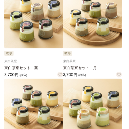
東白茶寮
東白茶寮
東白茶寮セット 茜
東白茶寮セット 月
3,700
3,700
円
円
(税込)
(税込)