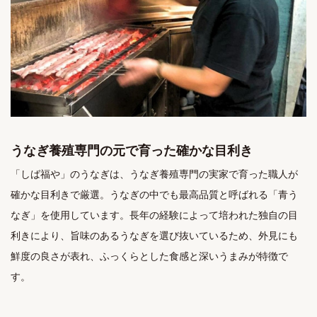
うなぎ養殖専門の元で育った確かな目利き
「しば福や」のうなぎは、うなぎ養殖専門の実家で育った職人が
確かな目利きで厳選。うなぎの中でも最高品質と呼ばれる「青う
なぎ」を使用しています。長年の経験によって培われた独自の目
利きにより、旨味のあるうなぎを選び抜いているため、外見にも
鮮度の良さが表れ、ふっくらとした食感と深いうまみが特徴で
す。