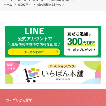
ホーム
8,001円～
鰻の蒲焼き2本セット
カテゴリから探す