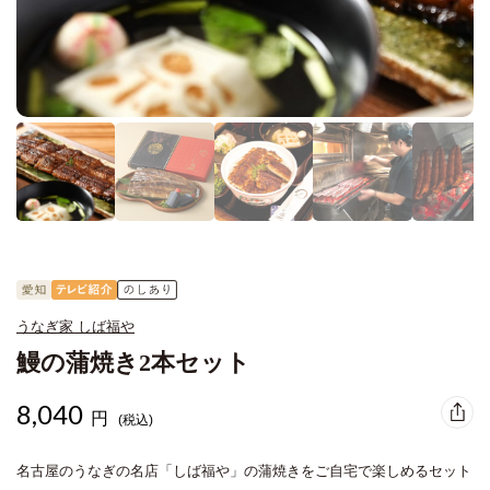
うなぎ家 しば福や
鰻の蒲焼き2本セット
8,040
円
(税込)
名古屋のうなぎの名店「しば福や」の蒲焼きをご自宅で楽しめるセット