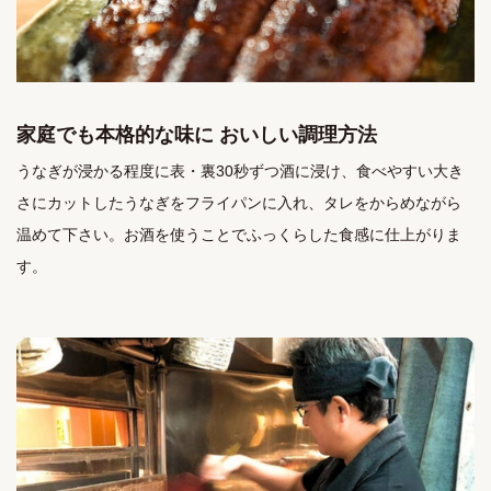
家庭でも本格的な味に おいしい調理方法
うなぎが浸かる程度に表・裏30秒ずつ酒に浸け、食べやすい大き
さにカットしたうなぎをフライパンに入れ、タレをからめながら
温めて下さい。お酒を使うことでふっくらした食感に仕上がりま
す。