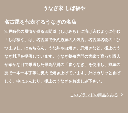
うなぎ家 しば福や
名古屋を代表するうなぎの名店
江戸時代の風情が残る四間道（しけみち）に溶け込むように佇む
「しば福や」は、名古屋で予約必須の人気店。名古屋名物の「ひ
つまぶし」はもちろん、うな丼や白焼き、肝焼きなど、極上のう
なぎ料理を提供しています。うなぎ養殖専門の実家で育った職人
が確かな目で厳選した最高品質の「青うなぎ」を使用し、熟練の
技で一本一本丁寧に炭火で焼き上げています。外はカリッと香ば
しく、中はふんわり、極上のうなぎをお楽しみ下さい。
このブランドの商品をみる