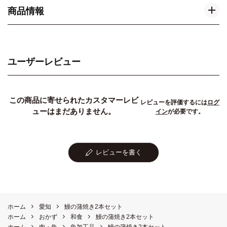
商品情報
ユーザーレビュー
この商品に寄せられたカスタマーレビ
レビューを評価するには
ログ
ューはまだありません。
イン
が必要です。
レビューを書く
ホーム
愛知
鰻の蒲焼き2本セット
ホーム
おかず
和食
鰻の蒲焼き2本セット
ホーム
肉・魚
魚加工品
鰻の蒲焼き2本セット