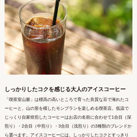
しっかりしたコクを感じる大人のアイスコーヒー
「喫茶室山脈」は標高の高いところで育った良質な豆で淹れたコ
ーヒーと、山の形を模したモンブランを楽しめる喫茶店。低温で
じっくり自家焙煎したコーヒーはお店の名前に合わせて1合目（深
煎り）・2合目（中煎り）・3合目（浅煎り）の3種類のブレンドか
ら選べます。アイスコーヒーには、しっかりしたコクとすっきり