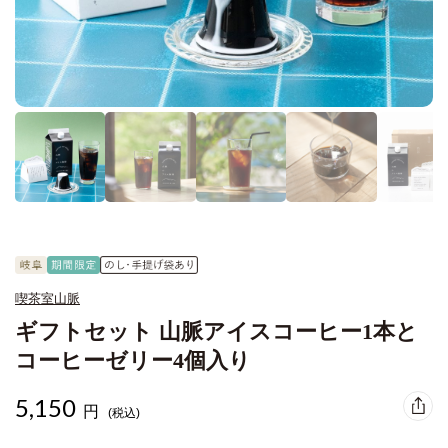
喫茶室山脈
ギフトセット 山脈アイスコーヒー1本と
コーヒーゼリー4個入り
5,150
円
(税込)