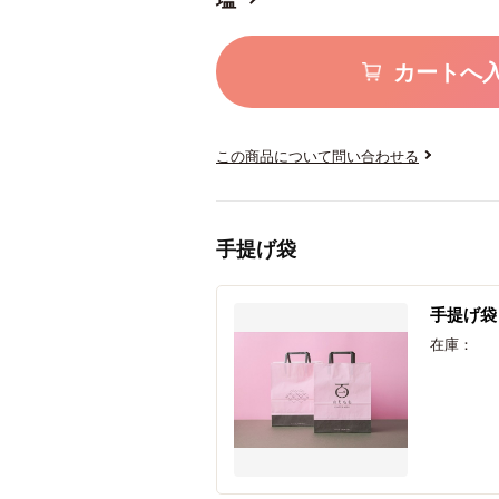
塩
カートへ
この商品について問い合わせる
手提げ袋
手提げ袋
在庫：