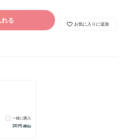
入れる
お気に入りに追加
一緒に購入
20
円
(税込)