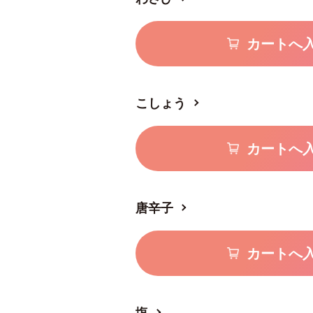
カートへ
こしょう
カートへ
唐辛子
カートへ