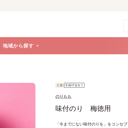
地域から探す
のりもも
味付のり 梅徳用
「今までにない味付のりを」をコンセプ