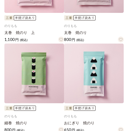
のりもも
のりもも
太巻 焼のり 上
太巻 焼のり
1,100
800
円
円
(税込)
(税込)
のりもも
のりもも
細巻 焼のり
おにぎり 焼のり
800
650
円
円
(税込)
(税込)