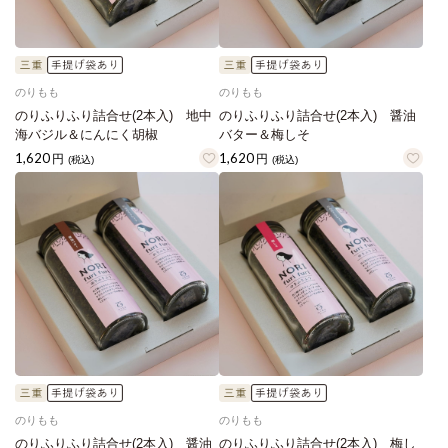
のりもも
のりもも
のりふりふり詰合せ(2本入) 地中
のりふりふり詰合せ(2本入) 醤油
海バジル＆にんにく胡椒
バター＆梅しそ
1,620
1,620
円
円
(税込)
(税込)
のりもも
のりもも
のりふりふり詰合せ(2本入) 醤油
のりふりふり詰合せ(2本入) 梅し