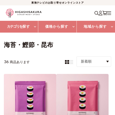
東海テレビのお取り寄せオンラインストア
カテゴリを
探す
価格から探す
地域から探す
海苔・鰹節・昆布
36
新着順
商品あります