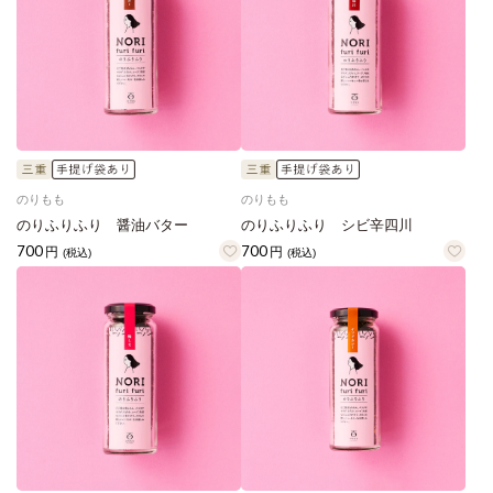
のりもも
のりもも
のりふりふり 醤油バター
のりふりふり シビ辛四川
700
700
円
円
(税込)
(税込)