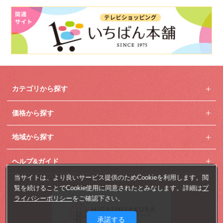
カテゴリから探す
価格から探す
地域から探す
ヘルプ&ガイド
当サイトは、より良いサービス提供のためCookieを利用します。閲
覧を続けることでCookie使用に同意されたとみなします。詳細は
プ
ライバシーポリシー
をご確認下さい。
承諾する