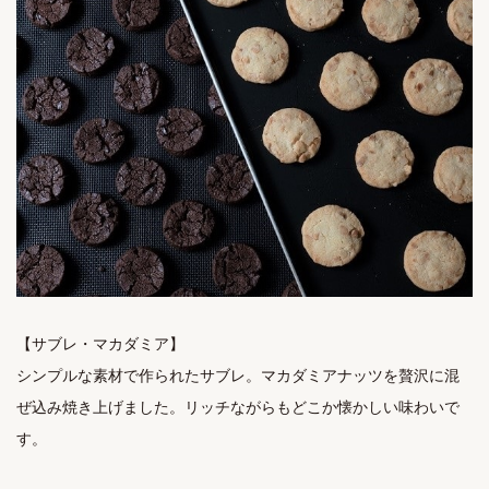
【サブレ・マカダミア】

シンプルな素材で作られたサブレ。マカダミアナッツを贅沢に混
ぜ込み焼き上げました。リッチながらもどこか懐かしい味わいで
す。
