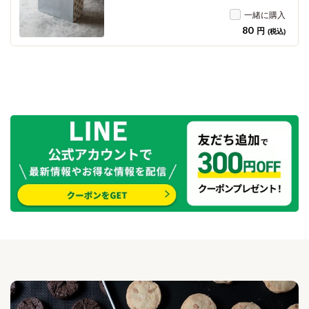
一緒に購入
80
円
(税込)