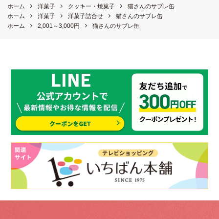
ホーム
洋菓子
クッキー・焼菓子
猫さんのサブレ缶
ホーム
洋菓子
洋菓子詰合せ
猫さんのサブレ缶
ホーム
2,001～3,000円
猫さんのサブレ缶