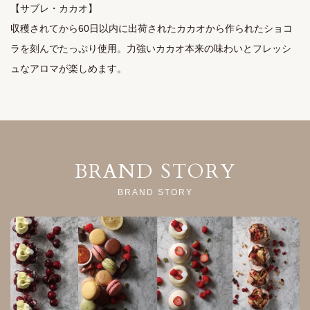
【サブレ・カカオ】

収穫されてから60日以内に出荷されたカカオから作られたショコ
ラを刻んでたっぷり使用。力強いカカオ本来の味わいとフレッシ
ュなアロマが楽しめます。
BRAND STORY
BRAND STORY