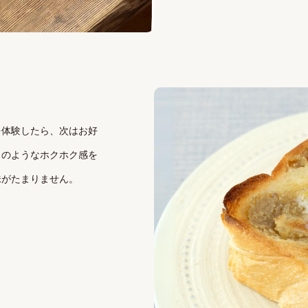
を体験したら、次はお好
」のようなホクホク感を
味がたまりません。