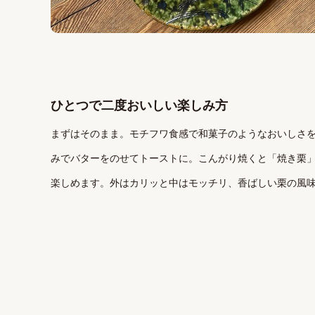
ひとつで二度おいしい楽しみ方
まずはそのまま。モチフワ食感で和菓子のようなおいしさ
みでバターをのせてトーストに。こんがり焼くと「焼き栗
楽しめます。外はカリッと中はモッチリ、香ばしい栗の風