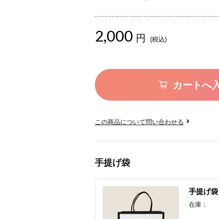
2,000
円
(税込)
カートへ
この商品について問い合わせる
手提げ袋
手提げ袋
在庫：