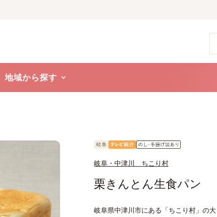
地域から探す
岐阜・中津川 ちこり村
栗きんとん生食パン
岐阜県中津川市にある「ちこり村」の大