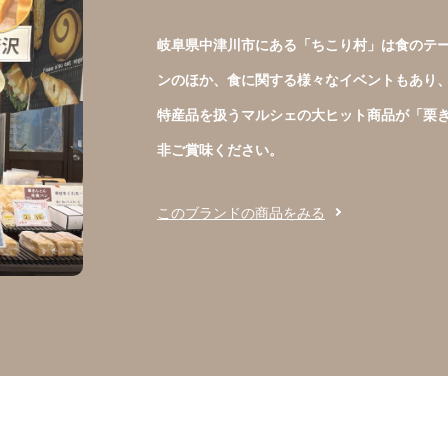
岐阜県中津川市にある「ちこり村」は食のテ
ンのほか、食に関する様々なイベントもあり
特産品を扱うマルシェの大ヒット商品が「栗
非ご賞味ください。
このブランドの商品をみる