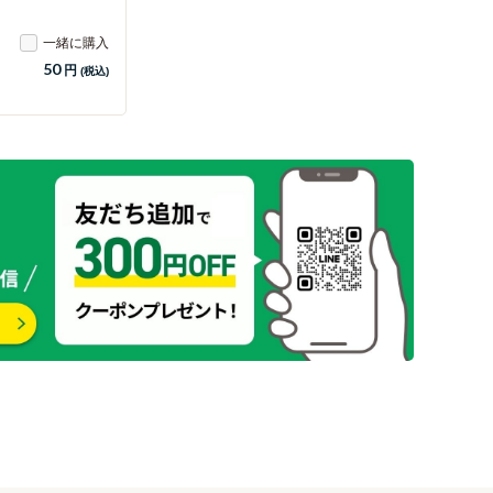
一緒に購入
50
円
(税込)