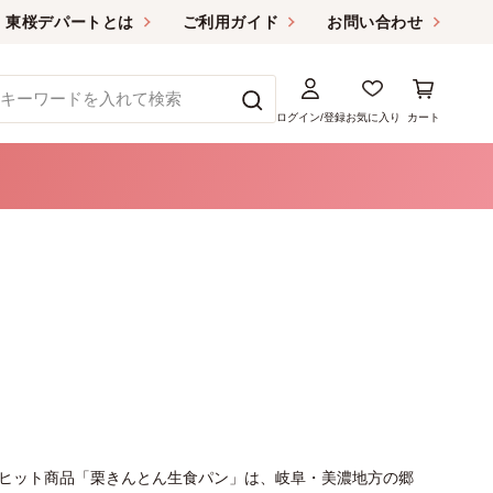
東桜デパートとは
ご利用ガイド
お問い合わせ
ログイン/登録
お気に入り
カート
ヒット商品「栗きんとん生食パン」は、岐阜・美濃地方の郷