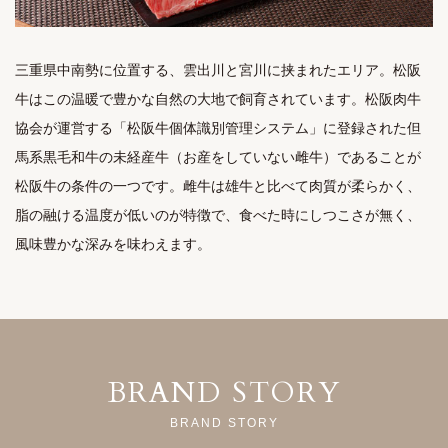
三重県中南勢に位置する、雲出川と宮川に挟まれたエリア。松阪
牛はこの温暖で豊かな自然の大地で飼育されています。松阪肉牛
協会が運営する「松阪牛個体識別管理システム」に登録された但
馬系黒毛和牛の未経産牛（お産をしていない雌牛）であることが
松阪牛の条件の一つです。雌牛は雄牛と比べて肉質が柔らかく、
脂の融ける温度が低いのが特徴で、食べた時にしつこさが無く、
風味豊かな深みを味わえます。
BRAND STORY
BRAND STORY