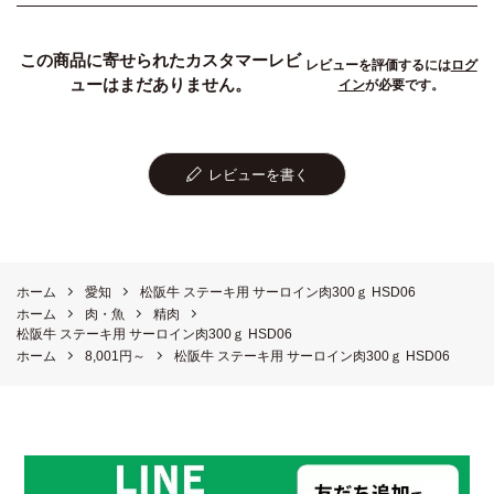
この商品に寄せられたカスタマーレビ
レビューを評価するには
ログ
ューはまだありません。
イン
が必要です。
レビューを書く
ホーム
愛知
松阪牛 ステーキ用 サーロイン肉300ｇ HSD06
ホーム
肉・魚
精肉
松阪牛 ステーキ用 サーロイン肉300ｇ HSD06
ホーム
8,001円～
松阪牛 ステーキ用 サーロイン肉300ｇ HSD06