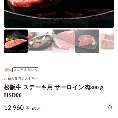
お肉の専門店スギモト
松阪牛 ステーキ用 サーロイン肉300ｇ
HSD06
12,960
円
(税込)