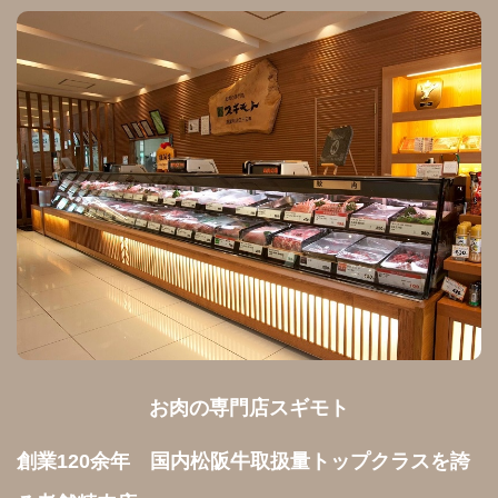
お肉の専門店スギモト
創業120余年　国内松阪牛取扱量トップクラスを誇