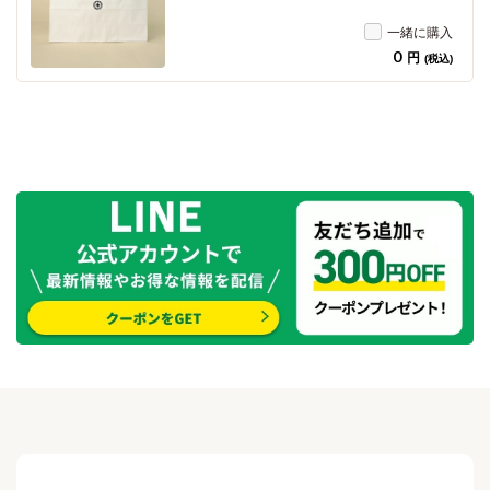
一緒に購入
0
円
(税込)