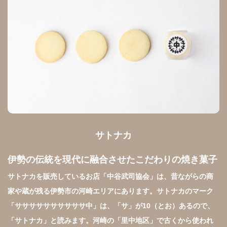
サトナカ
伊勢の伝統を現代に融合させたこだわりの焼き菓子
サトナカを販売しているお店「中谷武司協会」は、昔ながらの商
家や蔵が残る伊勢市の河崎エリアにあります。サトナカのマーク
「ササササササササササ中」は、「サ」が10（とお）あるので、
「サトナカ」と読みます。河崎の「里中地区」で古くから使われ