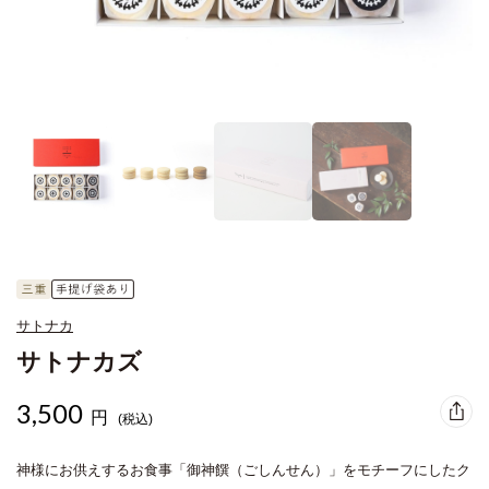
サトナカ
サトナカズ
3,500
円
(税込)
神様にお供えするお食事「御神饌（ごしんせん）」をモチーフにしたク