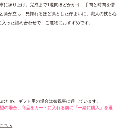
寧に練り上げ。完成まで1週間ほどかかり、手間と時間を惜
と角が立ち、見惚れるほど凛とした佇まいに、職人の技と心
に入った詰め合わせで、ご進物におすすめです。
んのため、ギフト用の場合は御祝事に適しています。
希望の場合、商品をカートに入れる前に「一緒に購入」を選
こちら