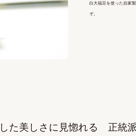
白大福豆を使った自家製
ぞ。
した美しさに見惚れる 正統