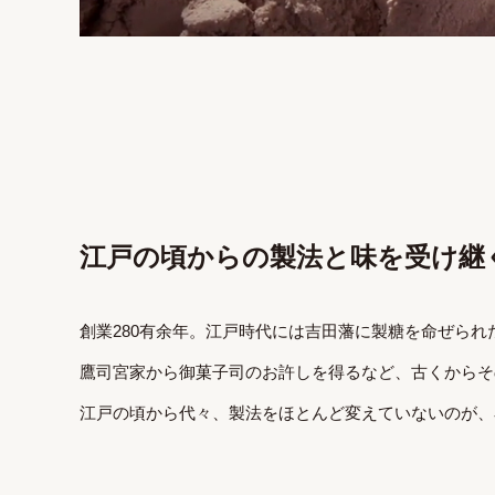
江戸の頃からの製法と味を受け継
創業280有余年。江戸時代には吉田藩に製糖を命ぜら
鷹司宮家から御菓子司のお許しを得るなど、古くからそ
江戸の頃から代々、製法をほとんど変えていないのが、