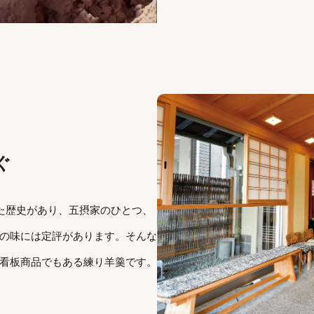
ぐ
れた歴史があり、五摂家のひとつ、
の味には定評があります。そんな
看板商品でもある練り羊羹です。