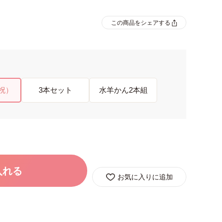
この商品をシェアする
(祝）
3本セット
水羊かん2本組
入れる
お気に入りに追加