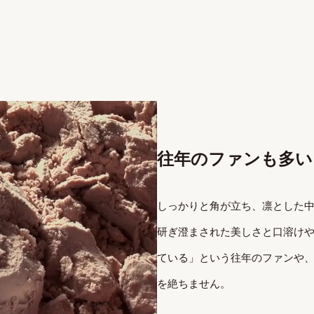
往年のファンも多い
しっかりと角が立ち、凛とした中
研ぎ澄まされた美しさと口溶け
ている」という往年のファンや
を絶ちません。