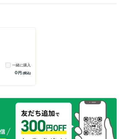
一緒に購入
0
円
(税込)