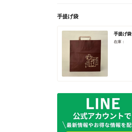
手提げ袋
手提げ袋
在庫：