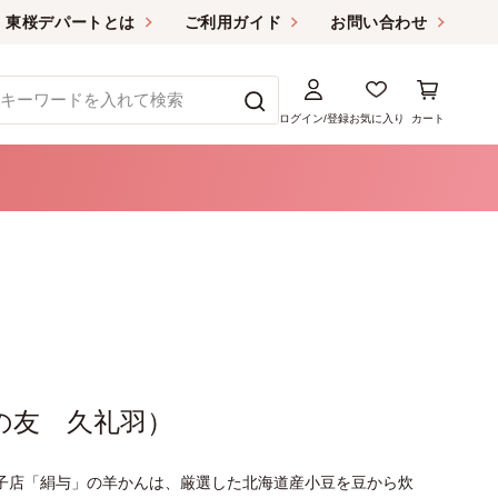
東桜デパートとは
ご利用ガイド
お問い合わせ
ログイン/登録
お気に入り
カート
の友 久礼羽）
菓子店「絹与」の羊かんは、厳選した北海道産小豆を豆から炊