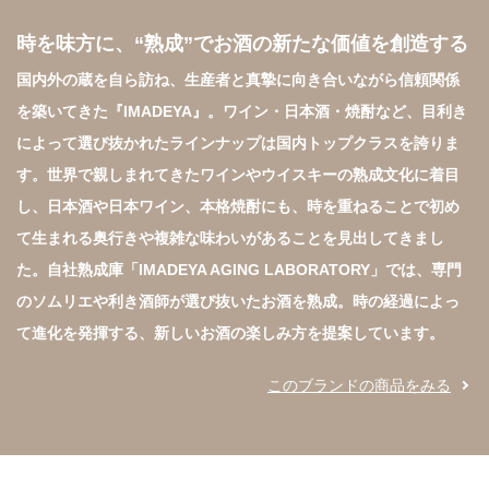
時を味方に、“熟成”でお酒の新たな価値を創造する
国内外の蔵を自ら訪ね、生産者と真摯に向き合いながら信頼関係
を築いてきた『IMADEYA』。ワイン・日本酒・焼酎など、目利き
によって選び抜かれたラインナップは国内トップクラスを誇りま
す。世界で親しまれてきたワインやウイスキーの熟成文化に着目
し、日本酒や日本ワイン、本格焼酎にも、時を重ねることで初め
て生まれる奥行きや複雑な味わいがあることを見出してきまし
た。自社熟成庫「IMADEYA AGING LABORATORY」では、専門
のソムリエや利き酒師が選び抜いたお酒を熟成。時の経過によっ
て進化を発揮する、新しいお酒の楽しみ方を提案しています。
このブランドの商品をみる