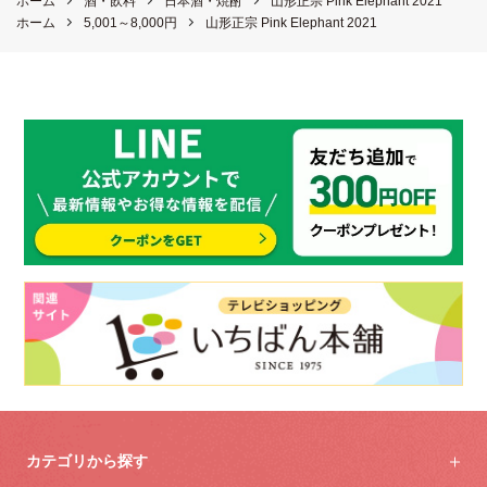
ホーム
酒・飲料
日本酒・焼酎
山形正宗 Pink Elephant 2021
ホーム
5,001～8,000円
山形正宗 Pink Elephant 2021
カテゴリから探す