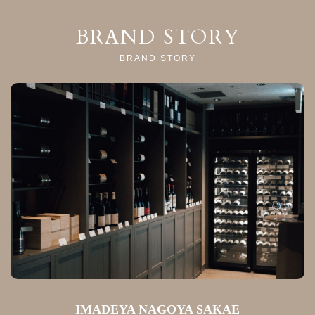
BRAND STORY
BRAND STORY
IMADEYA NAGOYA SAKAE