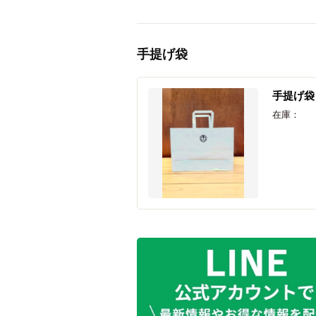
手提げ袋
手提げ袋
在庫：