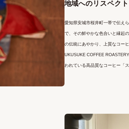
地域へのリスペクト
愛知県安城市桜井町一帯で伝えら
で、その鮮やかな色合いと縁起
の伝統にあやかり、上質なコーヒー
UKUSUKE COFFEE ROA
われている高品質なコーヒー「