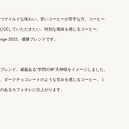
つマイルドな味わい。苦いコーヒーが苦手な方、コーヒー
ひ試していただきたい、特別な風味を感じるコーヒー。
challenge 2022」優勝ブレンドです。

ブレンド。威厳ある“学問の神”天神様をイメージしました。
、ダークチョコレートのような甘みを感じるコーヒー。ミ
のあるカフェオレに仕上がります。