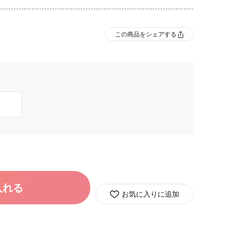
この商品をシェアする
入れる
お気に入りに追加