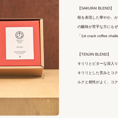
【SAKURAI BLEND】

桜を表現した華やか、か
の酸味が苦手な方にもぜ
「1st crack coffee 
【TENJIN BLEND】

キリリとビターな深入り
キリリとした苦みとコク
ルクと相性がよく、コク