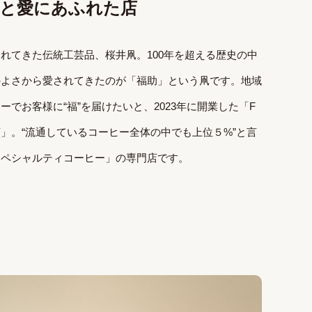
と愛にあふれた店
れてきた伝統工芸品、桜井凧。100年を超える歴史の中
のよさから愛されてきたのが「福助」という凧です。地域
でお客様に“福”を届けたいと、2023年に開業した「F
STERY」。“流通しているコーヒー全体の中でも上位５%”と言
スペシャルティコーヒー」の専門店です。