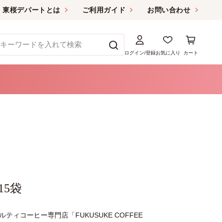
東桜デパートとは
ご利用ガイド
お問い合わせ
ログイン/登録
お気に入り
カート
5袋
コーヒー専門店「FUKUSUKE COFFEE 