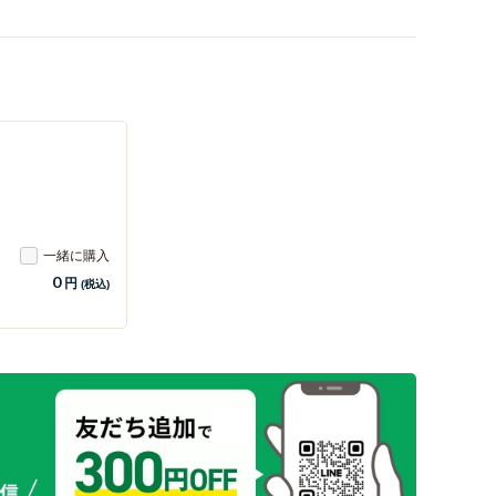
一緒に購入
0
円
(税込)