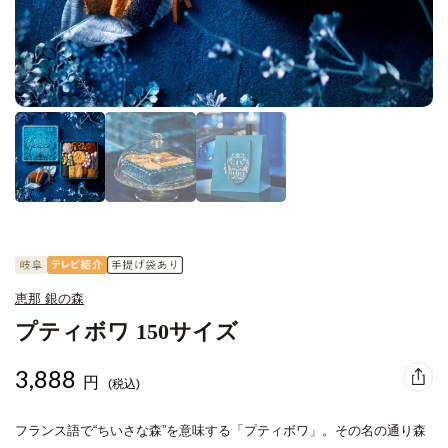
恵那 銀の森
プティボワ 150サイズ
3,888
円
(税込)
フランス語で“ちいさな森”を意味する「プティボワ」。その名の通り森