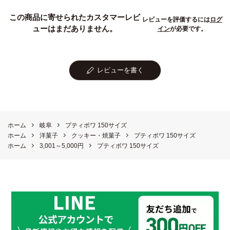
この商品に寄せられたカスタマーレビ
レビューを評価するには
ログ
ューはまだありません。
イン
が必要です。
レビューを書く
ホーム
岐阜
プティボワ 150サイズ
ホーム
洋菓子
クッキー・焼菓子
プティボワ 150サイズ
ホーム
3,001～5,000円
プティボワ 150サイズ