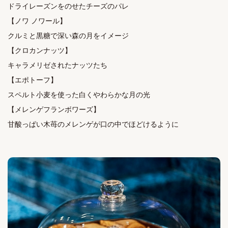
ドライレーズンをのせたチーズのパレ

【ノワ ノワール】

クルミと黒糖で深い森の月をイメージ

【クロカンナッツ】

キャラメリゼされたナッツたち

【エポトーフ】

スペルト小麦を使った白くやわらかな月の光

【メレンゲフランボワーズ】
