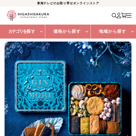
東海テレビのお取り寄せオンラインストア
カテゴリを
探す
価格から探す
地域から探す