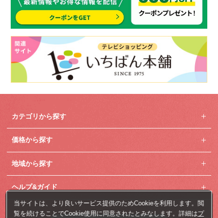
カテゴリから探す
価格から探す
地域から探す
ヘルプ&ガイド
当サイトは、より良いサービス提供のためCookieを利用します。閲
覧を続けることでCookie使用に同意されたとみなします。詳細は
プ