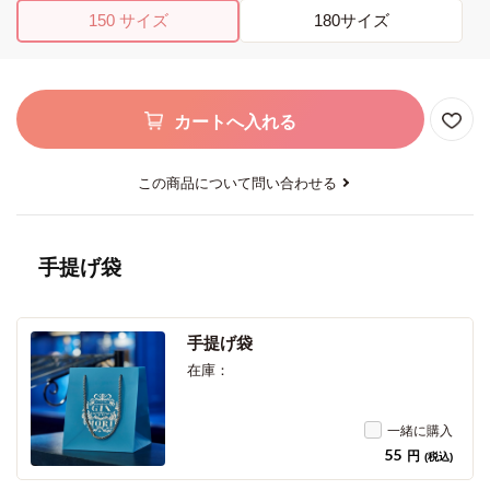
150 サイズ
180サイズ
カートへ入れる
この商品について問い合わせる
手提げ袋
手提げ袋
在庫：
一緒に購入
55
円
(税込)