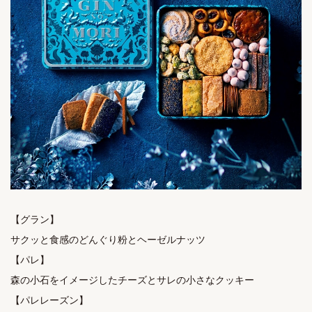
【グラン】

サクッと食感のどんぐり粉とヘーゼルナッツ

【パレ】

森の小石をイメージしたチーズとサレの小さなクッキー 

【パレレーズン】
