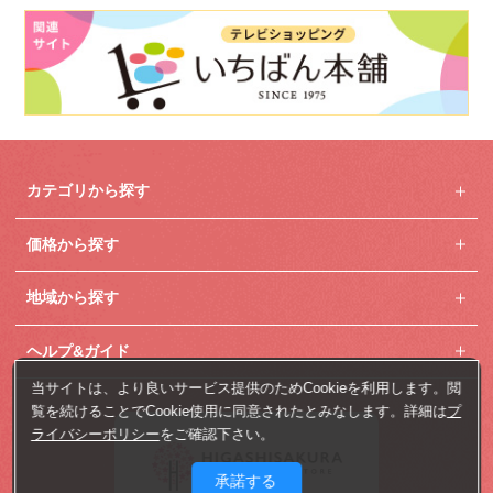
カテゴリから探す
価格から探す
地域から探す
ヘルプ&ガイド
当サイトは、より良いサービス提供のためCookieを利用します。閲
覧を続けることでCookie使用に同意されたとみなします。詳細は
プ
ライバシーポリシー
をご確認下さい。
承諾する