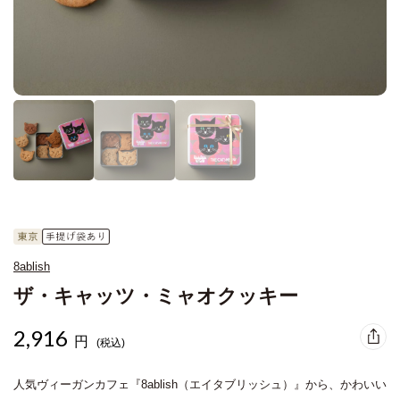
8ablish
ザ・キャッツ・ミャオクッキー
2,916
円
(税込)
人気ヴィーガンカフェ『8ablish（エイタブリッシュ）』から、かわいい