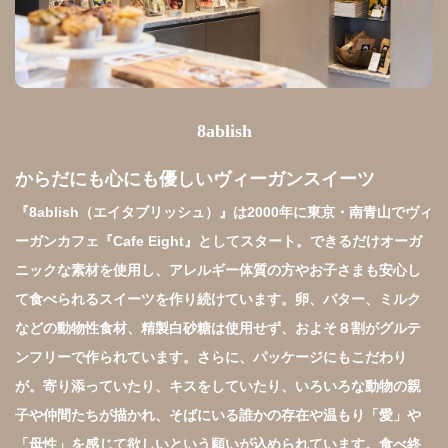
8ablish
からだにも心にも優しいヴィーガンスイーツ
『8ablish（エイタブリッシュ）』は2000年に東京・南青山でヴィ
ーガンカフェ『Cafe Eight』としてスタート。できるだけオーガ
ニックな素材を使用し、アレルギー体質の方やお子さまも安心し
て食べられるスイーツを作り続けています。卵、バター、ミルク
などの動物性食材、精製白砂糖は使用せず、およそ８割がグルテ
ンフリーで作られています。さらに、パッケージにもこだわり
が。寄り添っていたり、キスをしていたり、いろいろな動物の親
子や仲間たちが描かれ、そばにいる誰かの存在や温もり「愛」や
「母性」を感じて欲しいという願いが込められています。食べ終