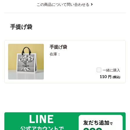
この商品について問い合わせる
手提げ袋
手提げ袋
在庫：
一緒に購入
110
円
(税込)