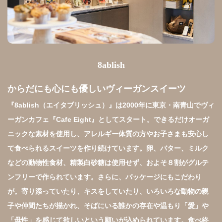
8ablish
からだにも心にも優しいヴィーガンスイーツ
『8ablish（エイタブリッシュ）』は2000年に東京・南青山でヴィ
ーガンカフェ『Cafe Eight』としてスタート。できるだけオーガ
ニックな素材を使用し、アレルギー体質の方やお子さまも安心し
て食べられるスイーツを作り続けています。卵、バター、ミルク
などの動物性食材、精製白砂糖は使用せず、およそ８割がグルテ
ンフリーで作られています。さらに、パッケージにもこだわり
が。寄り添っていたり、キスをしていたり、いろいろな動物の親
子や仲間たちが描かれ、そばにいる誰かの存在や温もり「愛」や
「母性」を感じて欲しいという願いが込められています。食べ終