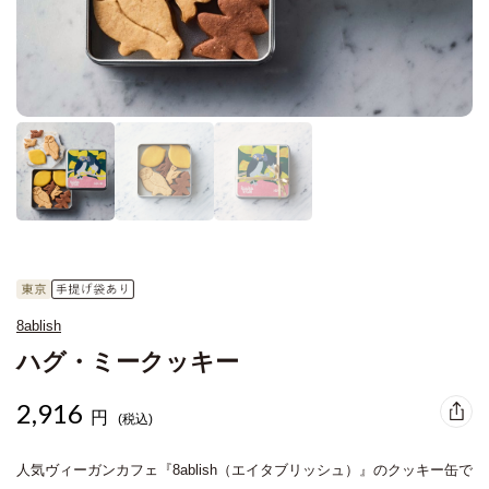
8ablish
ハグ・ミークッキー
2,916
円
(税込)
人気ヴィーガンカフェ『8ablish（エイタブリッシュ）』のクッキー缶で