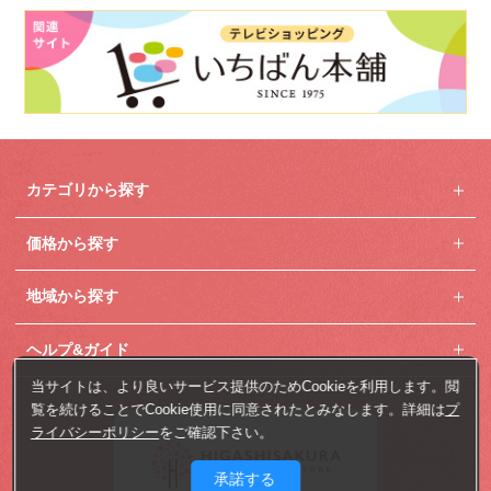
カテゴリから探す
価格から探す
地域から探す
ヘルプ&ガイド
当サイトは、より良いサービス提供のためCookieを利用します。閲
覧を続けることでCookie使用に同意されたとみなします。詳細は
プ
ライバシーポリシー
をご確認下さい。
承諾する