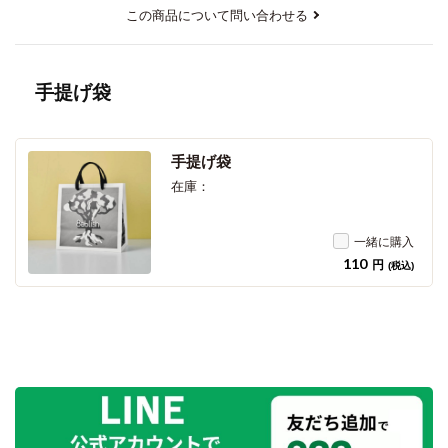
この商品について問い合わせる
手提げ袋
手提げ袋
在庫：
一緒に購入
110
円
(税込)