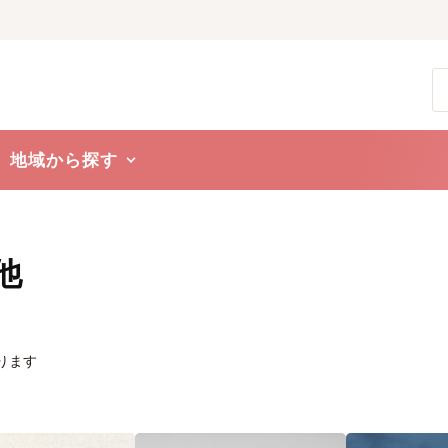
地域から探す
他
ります