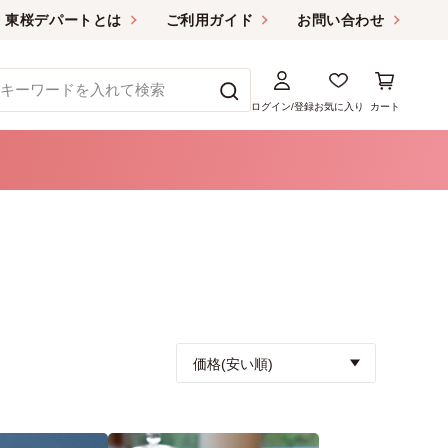
東桜デパートとは
ご利用ガイド
お問い合わせ
ログイン/登録
お気に入り
カート
価格(安い順)