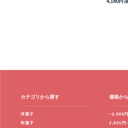
4,180
円
(
カテゴリから探す
価格か
洋菓子
~2,000
和菓子
2,001円