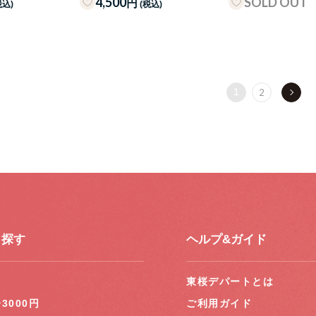
4,500
SOLD OUT
円
税込)
(税込)
1
2
ら探す
ヘルプ&ガイド
円
東桜デパートとは
~3000円
ご利用ガイド