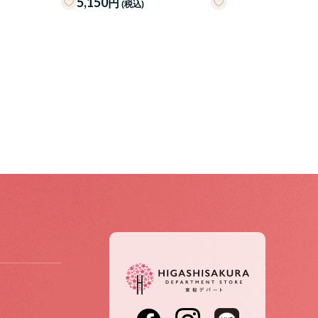
5,150
円
(税込)