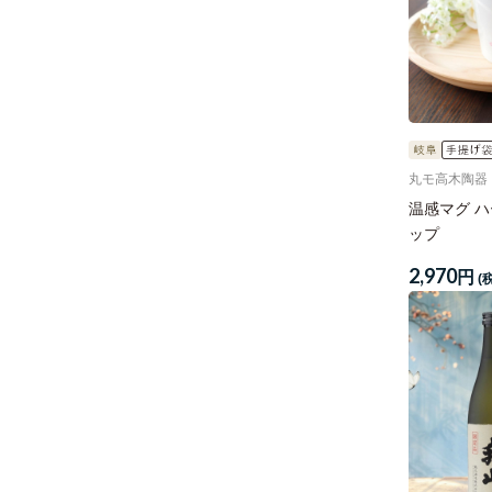
丸モ高木陶器
温感マグ 
ップ
2,970
円
(