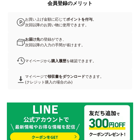
会員登録のメリット
お買い上げ金額に応じて
ポイントを付与
。
次回以降のお買い物に使用できます。
お届け先
の登録ができ、
次回以降の入力の手間が省けます。
マイページから
購入履歴
を確認できます。
マイページで
領収書をダウンロード
できます。
(クレジット購入の場合のみ)