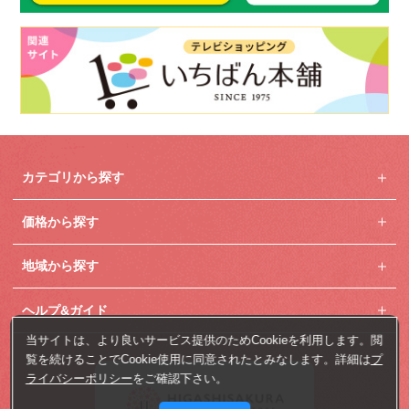
カテゴリから探す
価格から探す
地域から探す
ヘルプ&ガイド
当サイトは、より良いサービス提供のためCookieを利用します。閲
覧を続けることでCookie使用に同意されたとみなします。詳細は
プ
ライバシーポリシー
をご確認下さい。