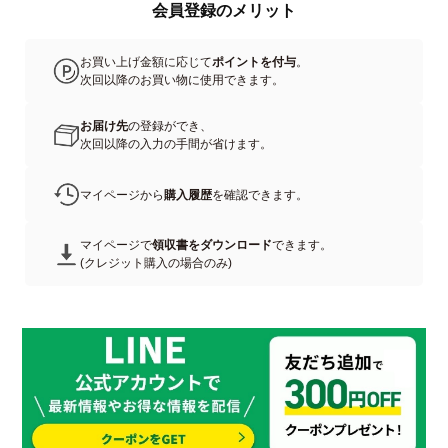
会員登録のメリット
お買い上げ金額に応じて
ポイントを付与
。
次回以降のお買い物に使用できます。
お届け先
の登録ができ、
次回以降の入力の手間が省けます。
マイページから
購入履歴
を確認できます。
マイページで
領収書をダウンロード
できます。
(クレジット購入の場合のみ)