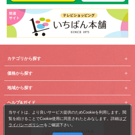
カテゴリから探す
価格から探す
地域から探す
ヘルプ&ガイド
当サイトは、より良いサービス提供のためCookieを利用します。閲
覧を続けることでCookie使用に同意されたとみなします。詳細は
プ
ライバシーポリシー
をご確認下さい。