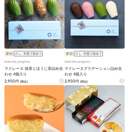
hotel the progress
hotel the progress
マドレーヌ 抹茶とほうじ茶詰め合
マドレーヌグラデーション詰め合
わせ 4個入り
わせ 4個入り
2,950
2,950
円
円
(税込)
(税込)