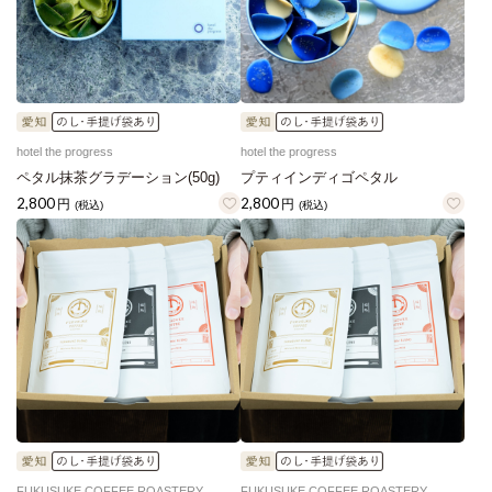
hotel the progress
hotel the progress
ペタル抹茶グラデーション(50g)
プティインディゴペタル
2,800
2,800
円
円
(税込)
(税込)
FUKUSUKE COFFEE ROASTERY
FUKUSUKE COFFEE ROASTERY