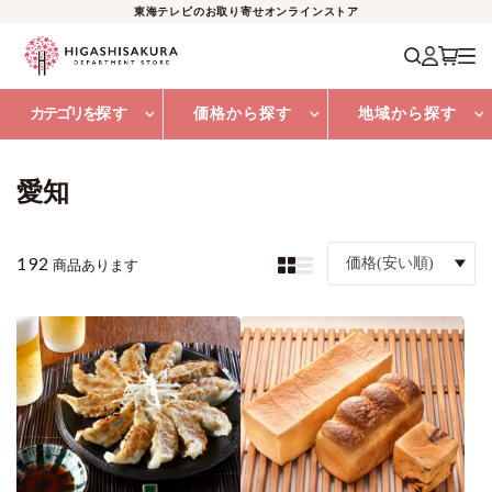
東海テレビのお取り寄せオンラインストア
カテゴリを
探す
価格から探す
地域から探す
愛知
192
価格(安い順)
商品あります