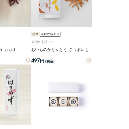
大地のおやつ
う カカオ
おいものかりんとう さつまいも
497
円
(税込)