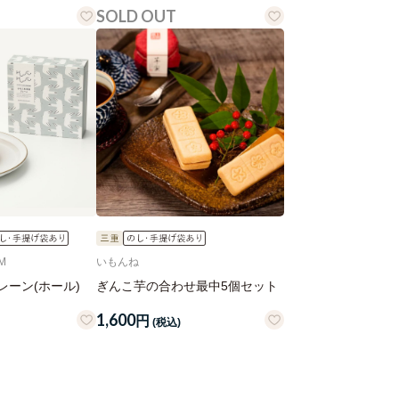
SOLD OUT
M
いもんね
ーン(ホール)
ぎんこ芋の合わせ最中5個セット
1,600
円
(税込)