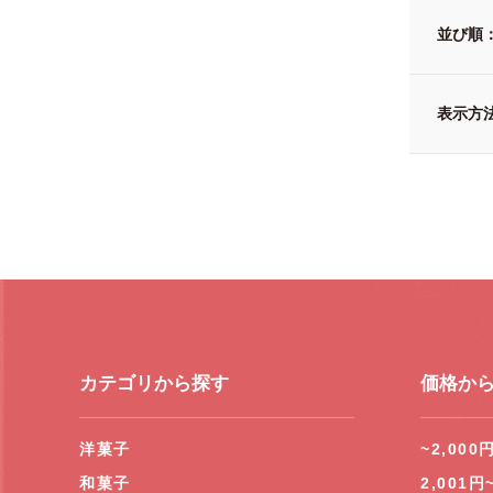
並び順
表示方
カテゴリから探す
価格か
洋菓子
~2,000
和菓子
2,001円