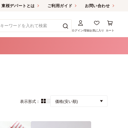
東桜デパートとは
ご利用ガイド
お問い合わせ
ログイン/登録
お気に入り
カート
表示形式：
価格(安い順)