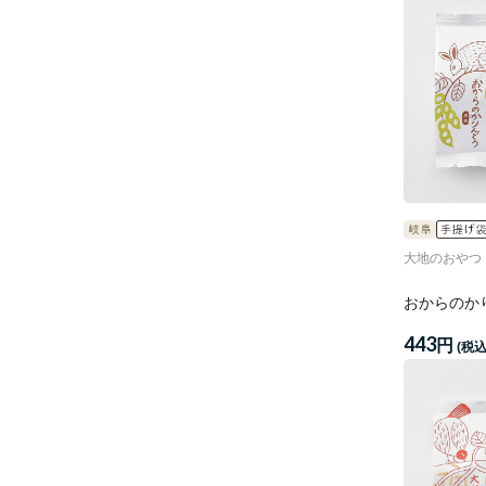
大地のおやつ
おからのか
443
円
(税込