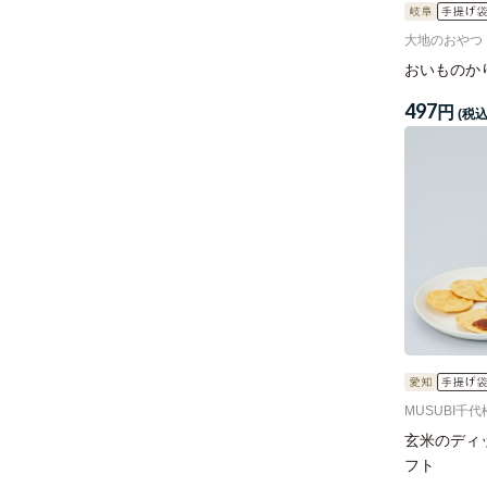
大地のおやつ
おいものか
497
円
(税込
MUSUBI千代
玄米のディ
フト