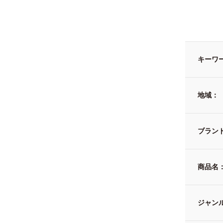
キーワ
地域：
ブラン
商品名
ジャン