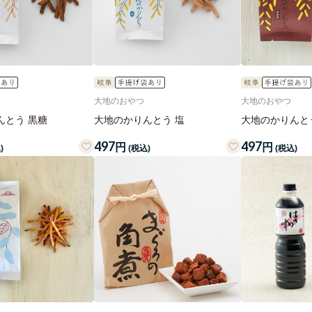
大地のおやつ
大地のおやつ
んとう 黒糖
大地のかりんとう 塩
大地のかりんと
497
497
円
円
)
(税込)
(税込)