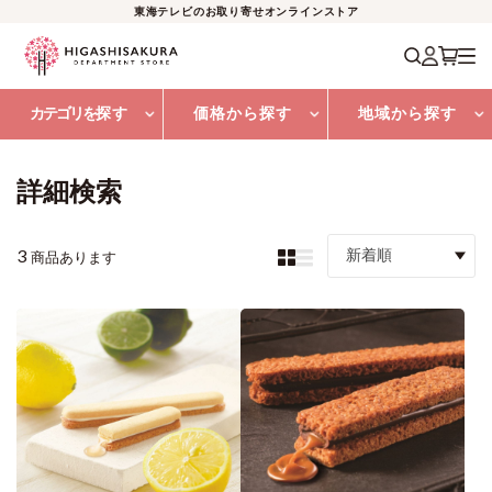
東海テレビのお取り寄せオンラインストア
カテゴリを
探す
価格から探す
地域から探す
詳細検索
3
新着順
商品あります