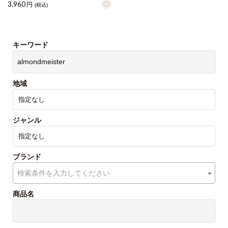
3,960
円
(税込)
キーワード
地域
ジャンル
ブランド
検索条件を入力してください
商品名