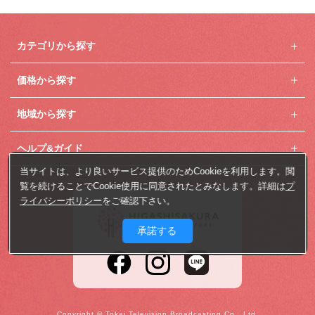
カテゴリから探す
価格から探す
地域から探す
ヘルプ&ガイド
当サイトは、より良いサービス提供のためCookieを利用します。閲
覧を続けることでCookie使用に同意されたとみなします。詳細は
プ
ライバシーポリシー
をご確認下さい。
承諾する
Copyright © Tokai Television Broadcasting Co., Ltd.