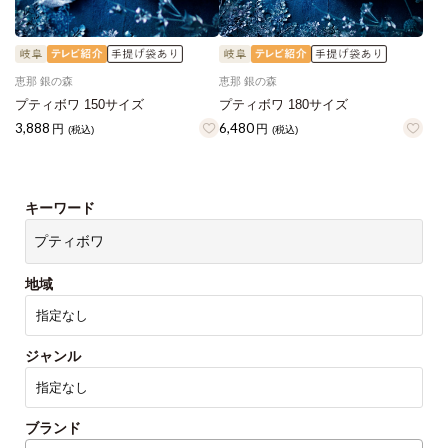
恵那 銀の森
恵那 銀の森
プティボワ 150サイズ
プティボワ 180サイズ
3,888
6,480
円
円
(税込)
(税込)
キーワード
地域
ジャンル
ブランド