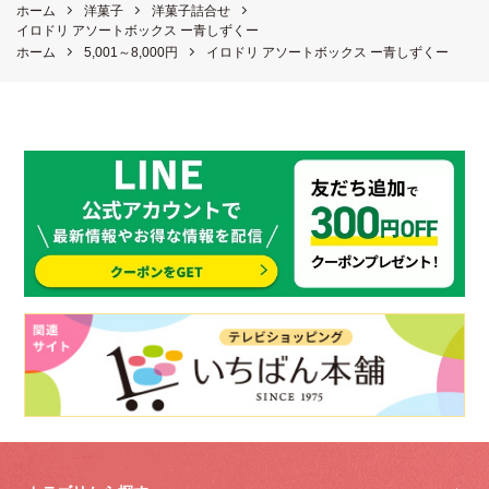
ホーム
洋菓子
洋菓子詰合せ
イロドリ アソートボックス ー青しずくー
ホーム
5,001～8,000円
イロドリ アソートボックス ー青しずくー