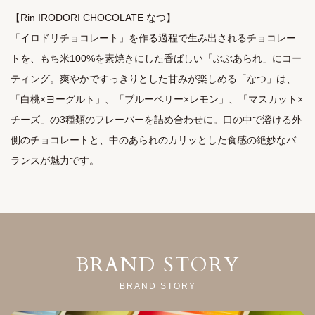
【Rin IRODORI CHOCOLATE なつ】

「イロドリチョコレート」を作る過程で生み出されるチョコレー
トを、もち米100%を素焼きにした香ばしい「ぶぶあられ」にコー
ティング。爽やかですっきりとした甘みが楽しめる「なつ」は、
「白桃×ヨーグルト」、「ブルーベリー×レモン」、「マスカット×
チーズ」の3種類のフレーバーを詰め合わせに。口の中で溶ける外
側のチョコレートと、中のあられのカリッとした食感の絶妙なバ
ランスが魅力です。
BRAND STORY
BRAND STORY