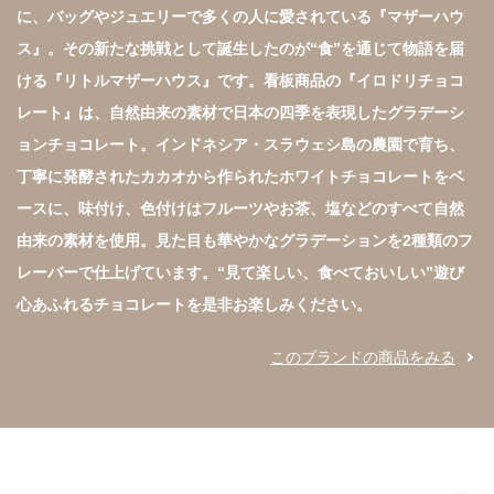
に、バッグやジュエリーで多くの人に愛されている『マザーハウ
ス』。その新たな挑戦として誕生したのが“食”を通じて物語を届
ける『リトルマザーハウス』です。看板商品の『イロドリチョコ
レート』は、自然由来の素材で日本の四季を表現したグラデーシ
ョンチョコレート。インドネシア・スラウェシ島の農園で育ち、
丁寧に発酵されたカカオから作られたホワイトチョコレートをベ
ースに、味付け、色付けはフルーツやお茶、塩などのすべて自然
由来の素材を使用。見た目も華やかなグラデーションを2種類のフ
レーバーで仕上げています。“見て楽しい、食べておいしい”遊び
心あふれるチョコレートを是非お楽しみください。
このブランドの商品をみる