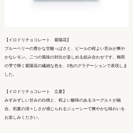
【イロドリチョコレート　紫陽花】

ブルーベリーの豊かな甘酸っぱさと、ピールの程よい苦みが爽や
かなレモン。二つの風味の対比が楽しめる組み合わせです。梅雨
の雫で輝く紫陽花の繊細な色を、2色のグラデーションで表現しま
した。

【イロドリチョコレート　立夏】

みずみずしい甘みの白桃と、程よい酸味のあるヨーグルトが融
合。初夏の清々しさが感じられるジューシーで爽やかな味わいを
お楽しみください。