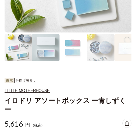
LITTLE MOTHERHOUSE
イロドリ アソートボックス ー青しずく
ー
5,616
円
(税込)