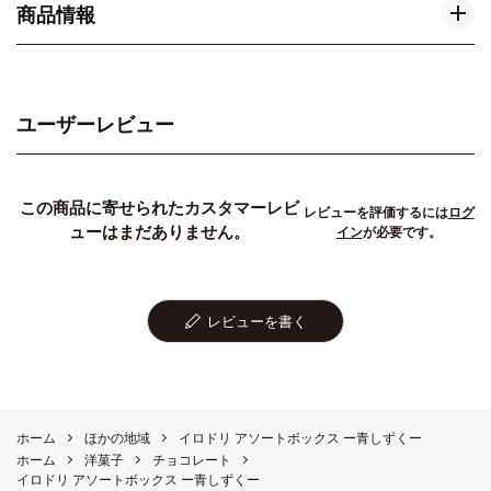
商品情報
ユーザーレビュー
この商品に寄せられたカスタマーレビ
レビューを評価するには
ログ
ューはまだありません。
イン
が必要です。
レビューを書く
ホーム
ほかの地域
イロドリ アソートボックス ー青しずくー
ホーム
洋菓子
チョコレート
イロドリ アソートボックス ー青しずくー