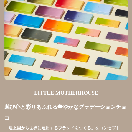
LITTLE MOTHERHOUSE
遊び心と彩りあふれる華やかなグラデーションチョ
コ
「途上国から世界に通用するブランドをつくる」をコンセプト